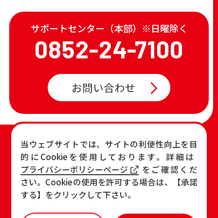
サポートセンター（本部）※日曜除く
0852-24-7100
お問い合わせ
TOP
店舗一覧・チラシ
当ウェブサイトでは、サイトの利便性向上を目
的にCookieを使用しております。詳細は
お知らせ
おすすめ商品
プライバシーポリシーページ
をご確認くだ
各店の最新情報
さい。Cookieの使用を許可する場合は、【承諾
する】をクリックして下さい。