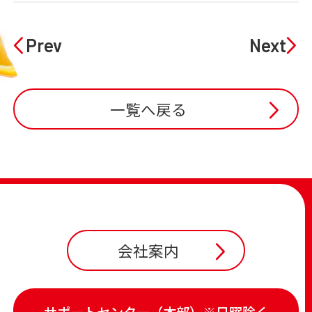
Prev
Next
一覧へ戻る
会社案内
サポートセンター（本部）※日曜除く