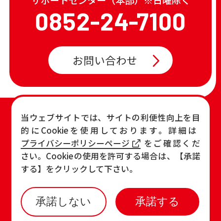
0852-24-7100
お問い合わせ
TOP
店舗一覧・チラシ
当ウェブサイトでは、サイトの利便性向上を目
的にCookieを使用しております。詳細は
お知らせ
おすすめ商品
プライバシーポリシーページ
をご確認くだ
各店の最新情報
さい。Cookieの使用を許可する場合は、【承諾
する】をクリックして下さい。
承諾しない
承諾する