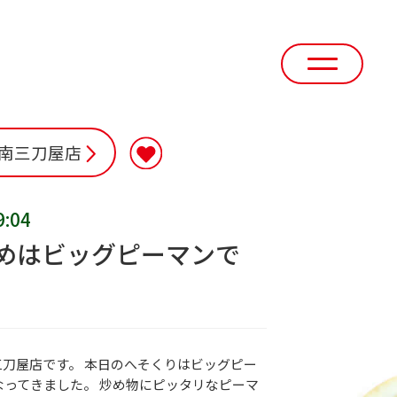
南三刀屋店
9:04
めはビッグピーマンで
刀屋店です。 本日のへそくりはビッグピー
なってきました。 炒め物にピッタリなピーマ