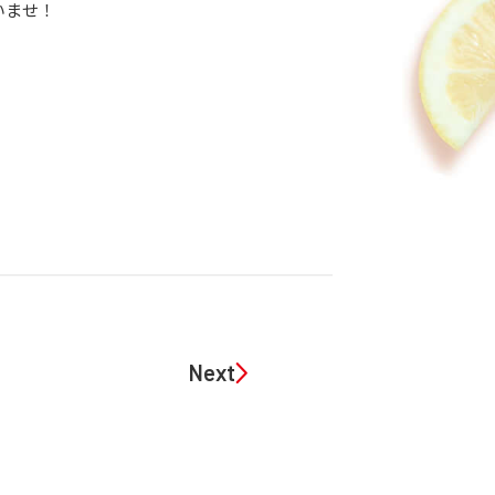
いませ！
Next