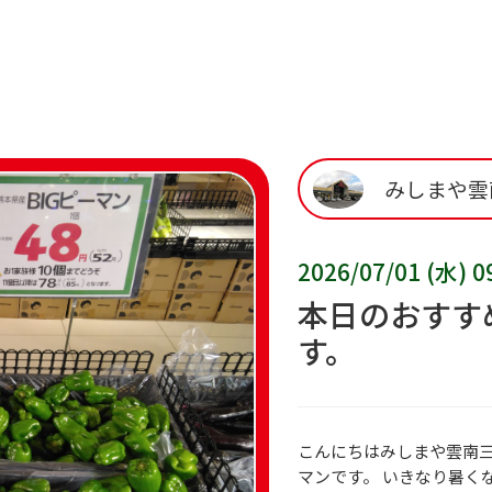
みしまや雲
2026/07/01 (水) 0
本日のおすす
す。
こんにちはみしまや雲南三
マンです。 いきなり暑く