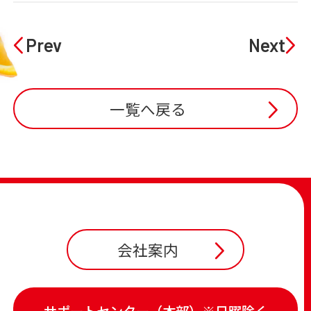
Prev
Next
一覧へ戻る
会社案内
サポートセンター（本部）※日曜除く