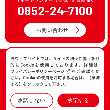
0852-24-7100
お問い合わせ
TOP
店舗一覧・チラシ
当ウェブサイトでは、サイトの利便性向上を目
的にCookieを使用しております。詳細は
お知らせ
おすすめ商品
プライバシーポリシーページ
をご確認くだ
各店の最新情報
さい。Cookieの使用を許可する場合は、【承諾
する】をクリックして下さい。
承諾しない
承諾する