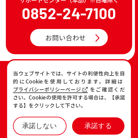
0852-24-7100
お問い合わせ
TOP
店舗一覧・チラシ
当ウェブサイトでは、サイトの利便性向上を目
的にCookieを使用しております。詳細は
お知らせ
おすすめ商品
プライバシーポリシーページ
をご確認くだ
各店の最新情報
さい。Cookieの使用を許可する場合は、【承諾
する】をクリックして下さい。
承諾しない
承諾する