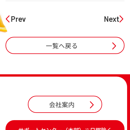
Prev
Next
一覧へ戻る
会社案内
サポートセンター（本部）※日曜除く