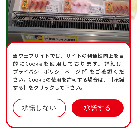
当ウェブサイトでは、サイトの利便性向上を目
的にCookieを使用しております。詳細は
プライバシーポリシーページ
をご確認くだ
さい。Cookieの使用を許可する場合は、【承諾
する】をクリックして下さい。
こんにちは！みしまや学園店鮮魚からのおすす
めです！本日はブリ刺身スライスがお買い得と
承諾しない
承諾する
なっております。この機会に是非お買い求め下
さいませ。