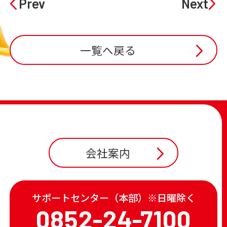
Prev
Next
一覧へ戻る
会社案内
サポートセンター（本部）※日曜除く
0852-24-7100