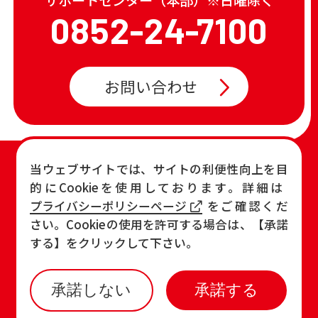
0852-24-7100
お問い合わせ
TOP
店舗一覧・チラシ
当ウェブサイトでは、サイトの利便性向上を目
的にCookieを使用しております。詳細は
お知らせ
おすすめ商品
プライバシーポリシーページ
をご確認くだ
各店の最新情報
さい。Cookieの使用を許可する場合は、【承諾
する】をクリックして下さい。
承諾しない
承諾する