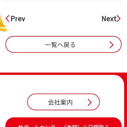
Prev
Next
一覧へ戻る
会社案内
サポートセンター（本部）※日曜除く