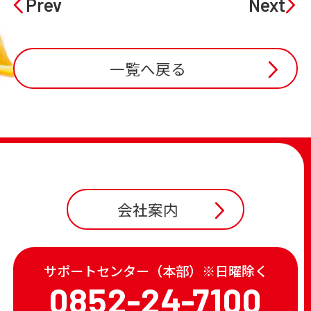
Prev
Next
一覧へ戻る
会社案内
サポートセンター（本部）※日曜除く
0852-24-7100