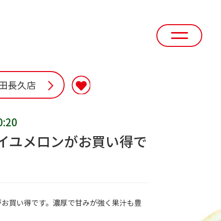
田長久店
0:20
イユメロンがお買い得で
がお買い得です。濃厚で甘みが強く果汁も豊