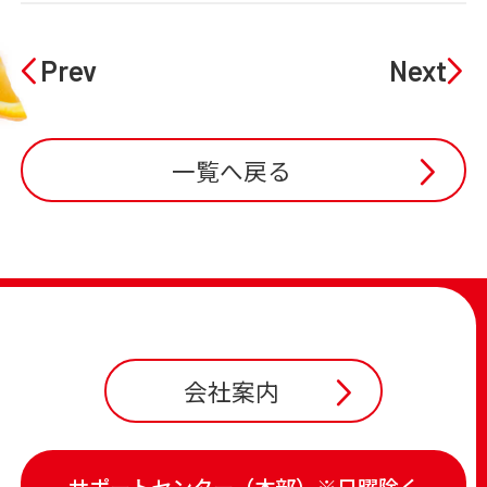
Prev
Next
一覧へ戻る
会社案内
サポートセンター（本部）※日曜除く