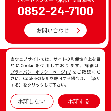
0852-24-7100
お問い合わせ
TOP
店舗一覧・チラシ
当ウェブサイトでは、サイトの利便性向上を目
的にCookieを使用しております。詳細は
お知らせ
おすすめ商品
プライバシーポリシーページ
をご確認くだ
各店の最新情報
さい。Cookieの使用を許可する場合は、【承諾
する】をクリックして下さい。
承諾しない
承諾する