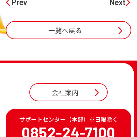
Prev
Next
一覧へ戻る
会社案内
サポートセンター（本部）※日曜除く
0852-24-7100