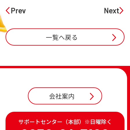
Prev
Next
一覧へ戻る
会社案内
サポートセンター（本部）※日曜除く