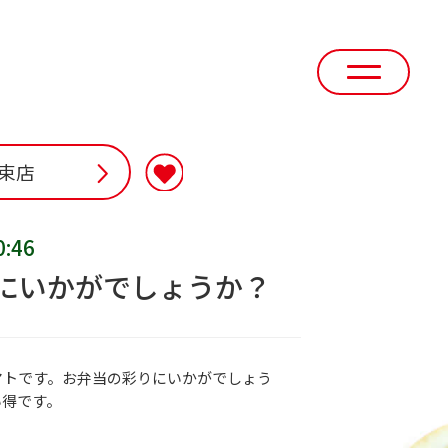
束店
0:46
にいかがでしょうか？
マトです。お弁当の彩りにいかがでしょう
い得です。