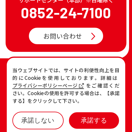
0852-24-7100
お問い合わせ
TOP
店舗一覧・チラシ
当ウェブサイトでは、サイトの利便性向上を目
的にCookieを使用しております。詳細は
お知らせ
おすすめ商品
プライバシーポリシーページ
をご確認くだ
各店の最新情報
さい。Cookieの使用を許可する場合は、【承諾
する】をクリックして下さい。
承諾しない
承諾する