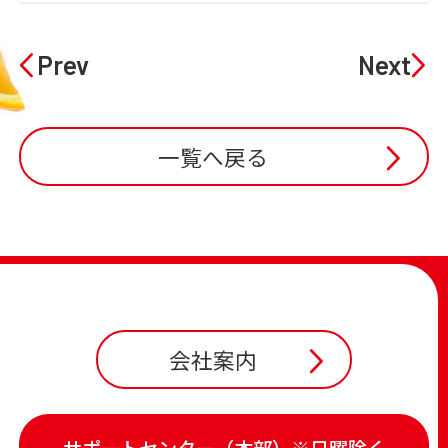
Prev
Next
一覧へ戻る
会社案内
サポートセンター（本部）※日曜除く