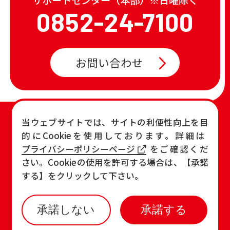
0852-24-7100
お問い合わせ
TOP
店舗一覧・チラシ
当ウェブサイトでは、サイトの利便性向上を目
的にCookieを使用しております。詳細は
お知らせ
おすすめ商品
プライバシーポリシーページ
をご確認くだ
各店の最新情報
さい。Cookieの使用を許可する場合は、【承諾
する】をクリックして下さい。
承諾しない
承諾する