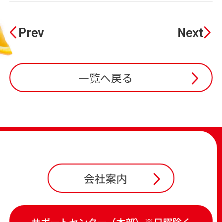
Prev
Next
一覧へ戻る
会社案内
サポートセンター（本部）※日曜除く