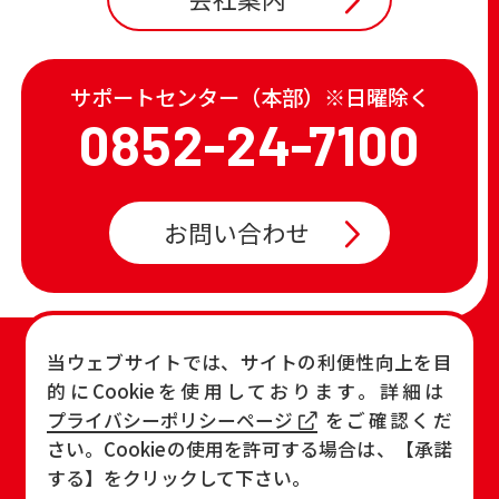
サポートセンター（本部）※日曜除く
0852-24-7100
お問い合わせ
TOP
店舗一覧・チラシ
当ウェブサイトでは、サイトの利便性向上を目
的にCookieを使用しております。詳細は
お知らせ
おすすめ商品
プライバシーポリシーページ
をご確認くだ
各店の最新情報
さい。Cookieの使用を許可する場合は、【承諾
する】をクリックして下さい。