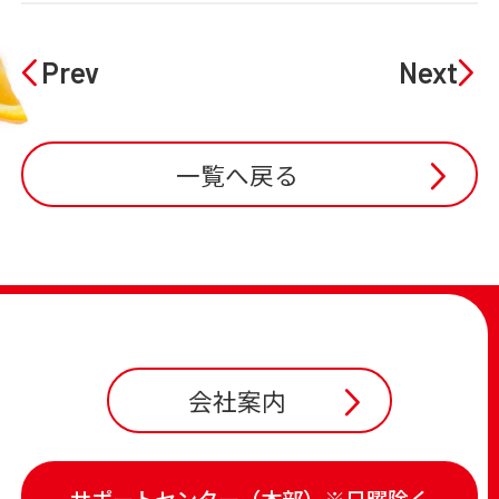
Prev
Next
一覧へ戻る
会社案内
サポートセンター（本部）※日曜除く