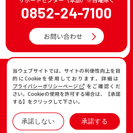
0852-24-7100
お問い合わせ
TOP
店舗一覧・チラシ
当ウェブサイトでは、サイトの利便性向上を目
的にCookieを使用しております。詳細は
お知らせ
おすすめ商品
プライバシーポリシーページ
をご確認くだ
各店の最新情報
さい。Cookieの使用を許可する場合は、【承諾
する】をクリックして下さい。
承諾しない
承諾する