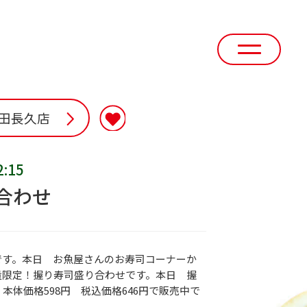
田長久店
2:15
合わせ
です。本日 お魚屋さんのお寿司コーナーか
量限定！握り寿司盛り合わせです。本日 握
本体価格598円 税込価格646円で販売中で