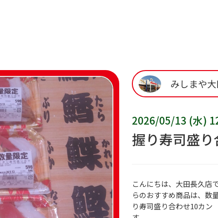
みしまや大
2026/05/13 (水) 1
握り寿司盛り
こんにちは、大田長久店
らのおすすめ商品は、数
り寿司盛り合わせ10カン 
す。