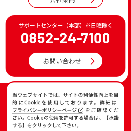
サポートセンター（本部）※日曜除く
0852-24-7100
お問い合わせ
TOP
店舗一覧・チラシ
当ウェブサイトでは、サイトの利便性向上を目
的にCookieを使用しております。詳細は
お知らせ
おすすめ商品
プライバシーポリシーページ
をご確認くだ
各店の最新情報
さい。Cookieの使用を許可する場合は、【承諾
する】をクリックして下さい。