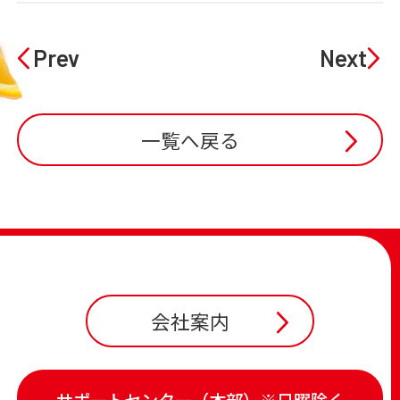
Prev
Next
一覧へ戻る
会社案内
サポートセンター（本部）※日曜除く