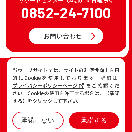
0852-24-7100
お問い合わせ
TOP
店舗一覧・チラシ
当ウェブサイトでは、サイトの利便性向上を目
的にCookieを使用しております。詳細は
お知らせ
おすすめ商品
プライバシーポリシーページ
をご確認くだ
各店の最新情報
さい。Cookieの使用を許可する場合は、【承諾
する】をクリックして下さい。
承諾しない
承諾する