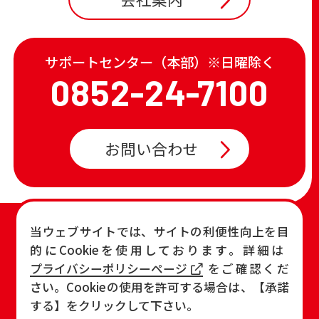
サポートセンター（本部）※日曜除く
0852-24-7100
お問い合わせ
TOP
店舗一覧・チラシ
当ウェブサイトでは、サイトの利便性向上を目
的にCookieを使用しております。詳細は
お知らせ
おすすめ商品
プライバシーポリシーページ
をご確認くだ
各店の最新情報
さい。Cookieの使用を許可する場合は、【承諾
する】をクリックして下さい。