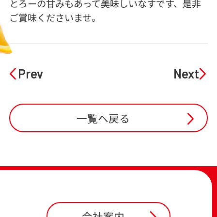
とろーの甘みもあって美味しいなすです、是非
ご賞味くださいませ。
Prev
Next
一覧へ戻る
会社案内