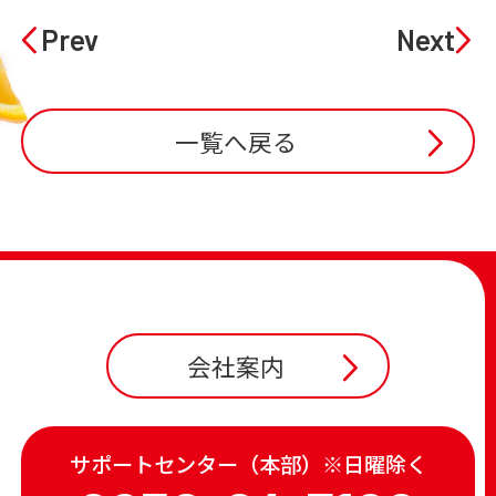
Prev
Next
一覧へ戻る
会社案内
サポートセンター（本部）※日曜除く