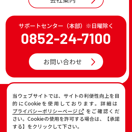
サポートセンター（本部）※日曜除く
0852-24-7100
お問い合わせ
TOP
店舗一覧・チラシ
当ウェブサイトでは、サイトの利便性向上を目
的にCookieを使用しております。詳細は
お知らせ
おすすめ商品
プライバシーポリシーページ
をご確認くだ
各店の最新情報
さい。Cookieの使用を許可する場合は、【承諾
する】をクリックして下さい。