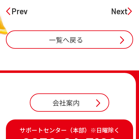
Prev
Next
一覧へ戻る
会社案内
サポートセンター（本部）※日曜除く