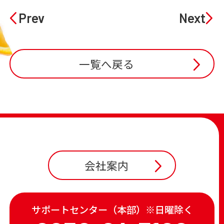
Prev
Next
一覧へ戻る
会社案内
サポートセンター（本部）※日曜除く