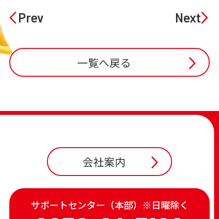
Prev
Next
一覧へ戻る
会社案内
サポートセンター（本部）※日曜除く