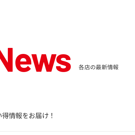
 News
各店の最新情報
い得情報をお届け！